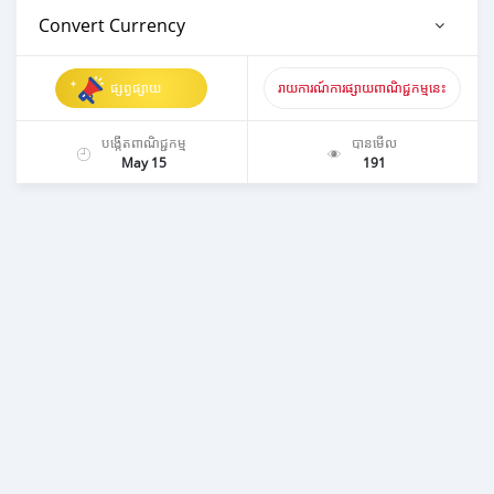
Convert Currency
ផ្សព្វផ្សាយ
រាយការណ៍ការផ្សាយពាណិជ្ជកម្មនេះ
បង្កើតពាណិជ្ជកម្ម
បានមើល
May 15
191