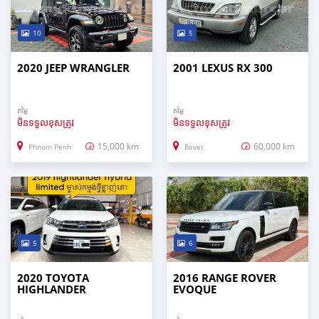
10
5
2020 JEEP WRANGLER
2001 LEXUS RX 300
តម្លៃ
តម្លៃ
មិនទទួលខុសត្រូវ
មិនទទួលខុសត្រូវ
15,000 km
60,000 km
Phnom Penh
Bavet
5
6
2020 TOYOTA
2016 RANGE ROVER
HIGHLANDER
EVOQUE