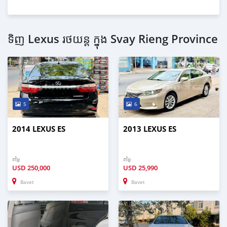
ទិញ Lexus រថយន្ត ក្នុង Svay Rieng Province
5
6
2014 LEXUS ES
2013 LEXUS ES
តម្លៃ
តម្លៃ
USD
250,000
USD
25,990
Bavet
Bavet