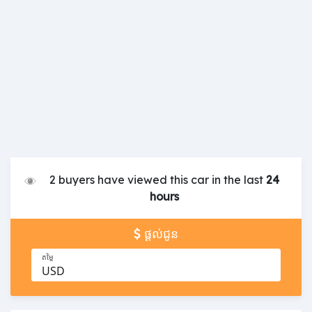
2 buyers have viewed this car in the last
24
hours
ផ្តល់ជូន
តម្លៃ
USD