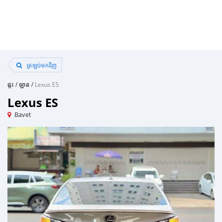
ត្រឡប់មកវិញ
ផ្ទះ
/
ឡាន
/
Lexus ES
Lexus ES
Bavet