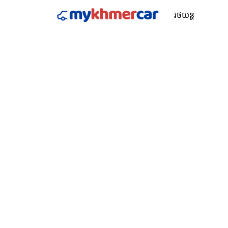
រថយន្ត