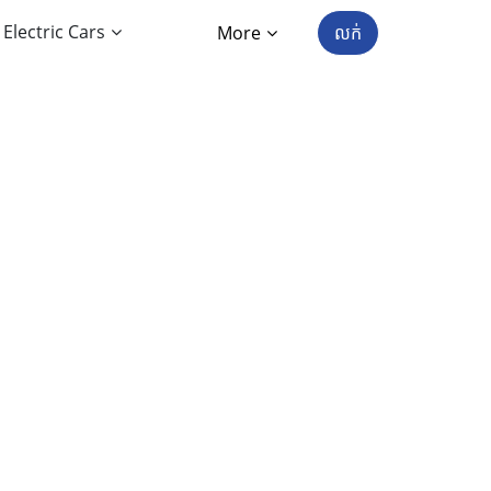
Electric Cars
More
លក់