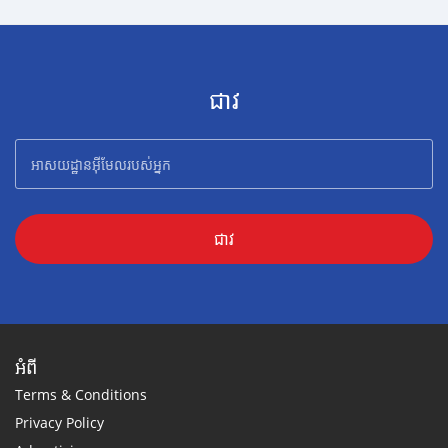
ជាវ
ជាវ
អំពី
Terms & Conditions
Privacy Policy