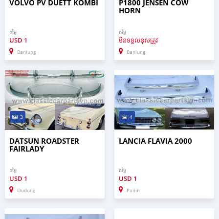
VOLVO PV DUETT KOMBI
P1800 JENSEN COW
HORN
តម្លៃ
តម្លៃ
USD
1
មិនទទួលខុសត្រូវ
Banlung
Banlung
3
4
DATSUN ROADSTER
LANCIA FLAVIA 2000
FAIRLADY
តម្លៃ
តម្លៃ
USD
1
USD
1
Oudong
Pailin