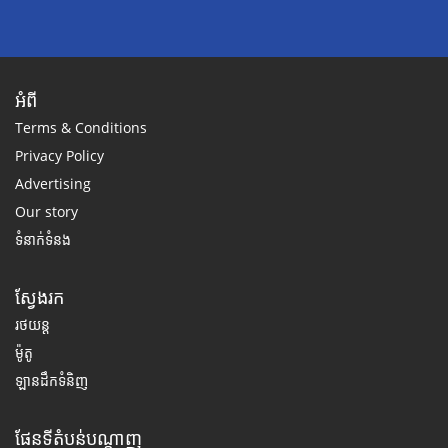
អំពី
Terms & Conditions
Privacy Policy
Advertising
Our story
ទំនាក់ទំនង
ស្វែងរក
រថយន្ត
ម៉ូតូ
ឡានដឹកទំនិញ
ផែនទីតំបន់បណ្តាញ