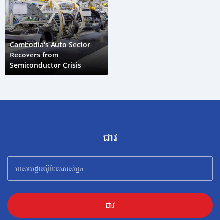
Cambodia's Auto Sector
Recovers from
Semiconductor Crisis
ជាវ
ជាវ