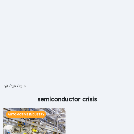
ផ្ទះ
/
ប្លក់
/
ស្លាក
semiconductor crisis
AUTOMOTIVE INDUSTRY