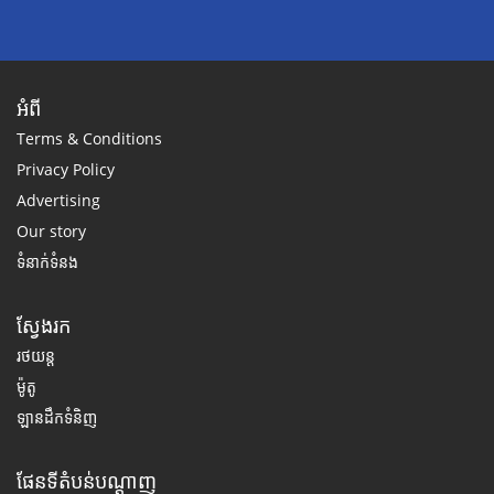
អំពី
Terms & Conditions
Privacy Policy
Advertising
Our story
ទំនាក់ទំនង
ស្វែងរក
រថយន្ត
ម៉ូតូ
ឡានដឹកទំនិញ
ផែនទីតំបន់បណ្តាញ