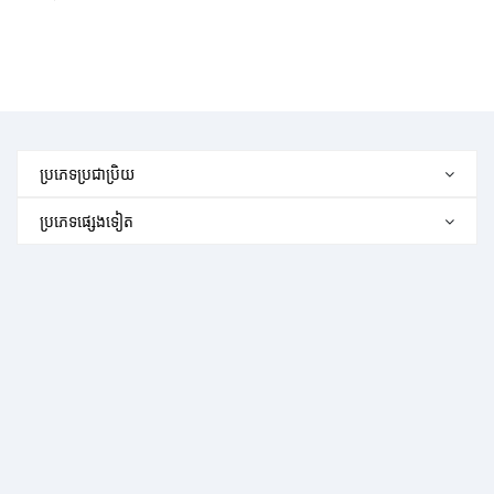
ប្រភេទប្រជាប្រិយ
ប្រភេទផ្សេងទៀត