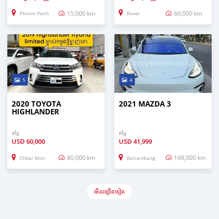
15,000 km
60,000 km
Phnom Penh
Bavet
5
4
2020 TOYOTA
2021 MAZDA 3
HIGHLANDER
តម្លៃ
តម្លៃ
USD
60,000
USD
41,999
80,000 km
168,000 km
Chbar Mon
Battambang
មើល​ច្រើន​ទៀត