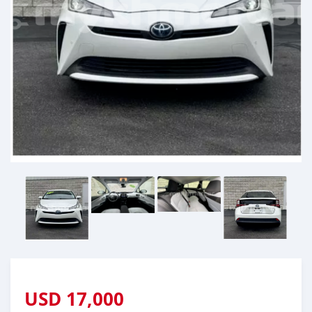
USD
17,000