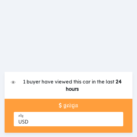
1 buyer have viewed this car in the last
24
hours
ផ្តល់ជូន
តម្លៃ
USD