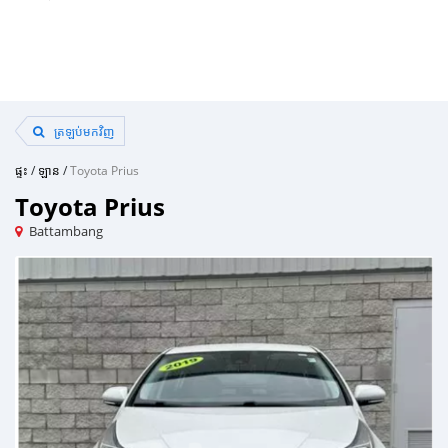
ត្រឡប់មកវិញ
ផ្ទះ
/
ឡាន
/
Toyota Prius
Toyota Prius
Battambang