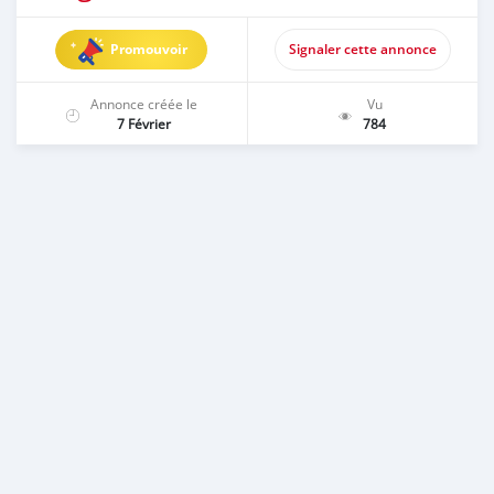
Promouvoir
Signaler cette annonce
Annonce créée le
Vu
7 Février
784