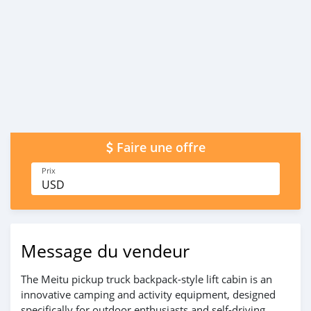
Faire une offre
Prix
USD
Message du vendeur
The Meitu pickup truck backpack-style lift cabin is an
innovative camping and activity equipment, designed
specifically for outdoor enthusiasts and self-driving