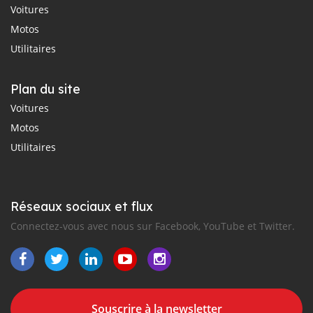
Voitures
Motos
Utilitaires
Plan du site
Voitures
Motos
Utilitaires
Réseaux sociaux et flux
Connectez-vous avec nous sur Facebook, YouTube et Twitter.
Souscrire à la newsletter