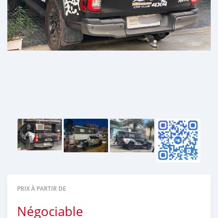
PRIX À PARTIR DE
Négociable