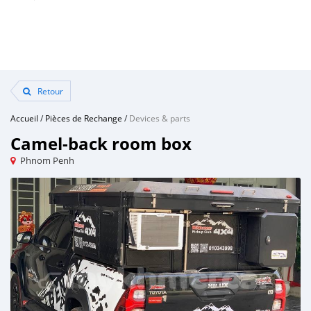
Retour
Accueil
/
Pièces de Rechange
/
Devices & parts
Camel-back room box
Phnom Penh