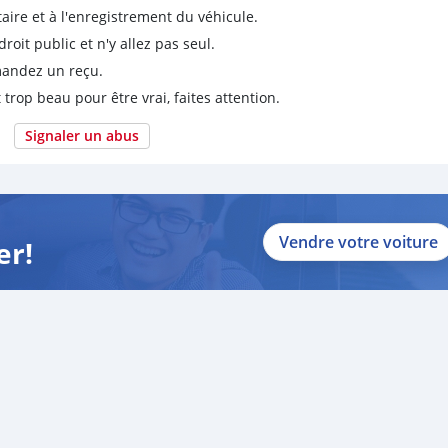
taire et à l'enregistrement du véhicule.
it public et n'y allez pas seul.
emandez un reçu.
 trop beau pour être vrai, faites attention.
Signaler un abus
Vendre votre voiture
er!