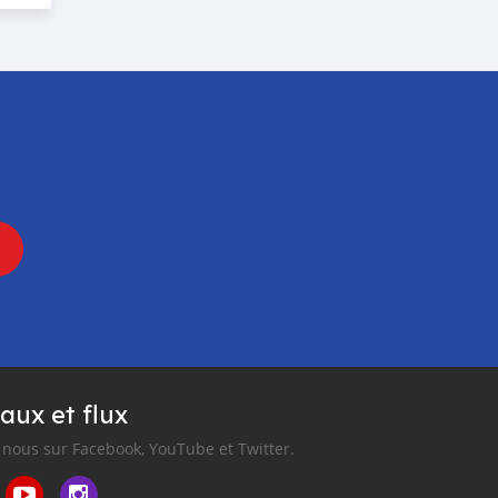
aux et flux
nous sur Facebook, YouTube et Twitter.