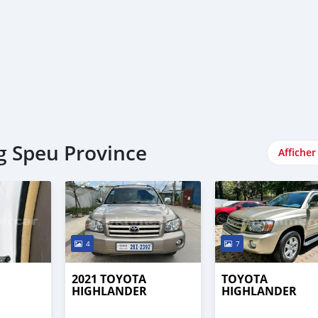
g Speu Province
Afficher
4
7
2021 TOYOTA
TOYOTA
HIGHLANDER
HIGHLANDER