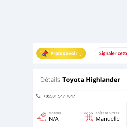
Promouvoir
Signaler cet
Toyota Highlander
Détails
+85501 547 7047
MOTEUR
BOÎTE DE VITESSES
N/A
Manuelle