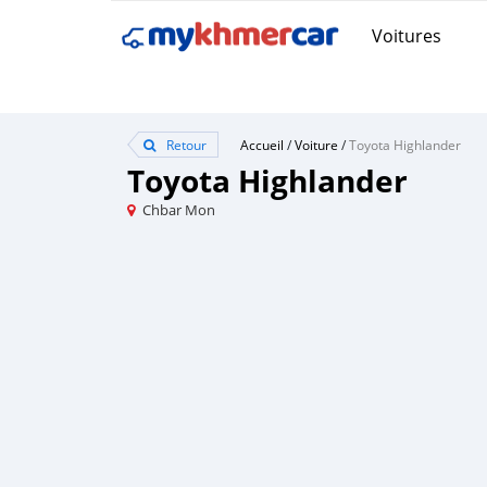
Voitures
Retour
Accueil
/
Voiture
/
Toyota Highlander
Toyota Highlander
Chbar Mon