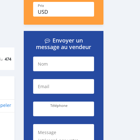
Prix
USD
Envoyer un
message au vendeur
Vu
474
Nom
Email
peler
Téléphone
Message