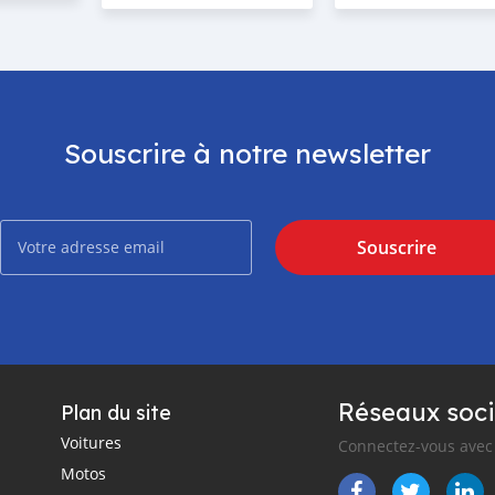
Souscrire à notre newsletter
Souscrire
Réseaux soci
Plan du site
Voitures
Connectez-vous avec 
Motos