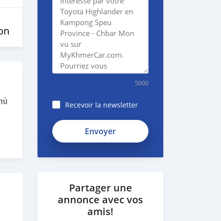
on
5000
ាប់
Recevoir la newsletter
Partager une
annonce avec vos
amis!