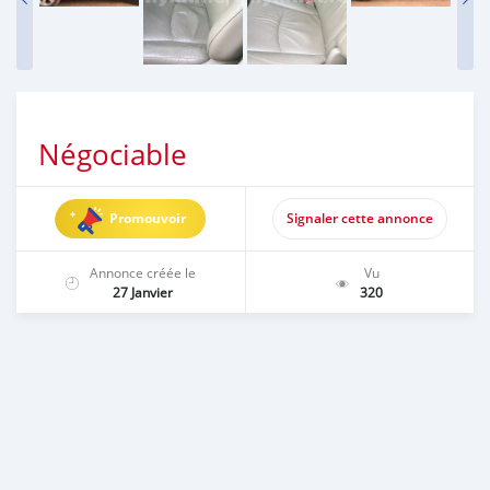
Négociable
Promouvoir
Signaler cette annonce
Annonce créée le
Vu
27 Janvier
320