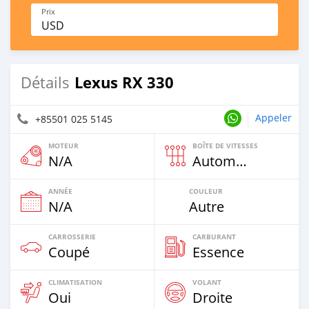
Prix
USD
Lexus RX 330
Détails
Appeler
+85501 025 5145
MOTEUR
BOÎTE DE VITESSES
N/A
Automatique
ANNÉE
COULEUR
N/A
Autre
CARROSSERIE
CARBURANT
Coupé
Essence
CLIMATISATION
VOLANT
Oui
Droite