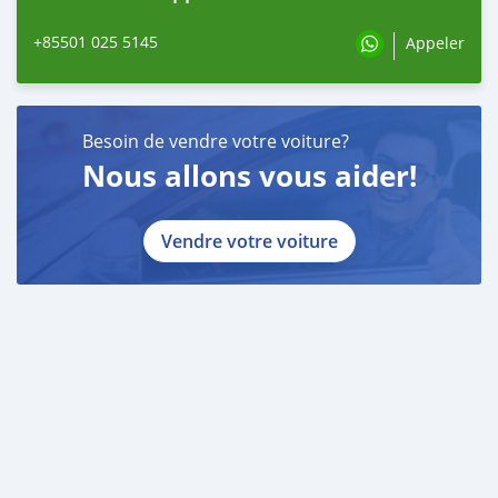
+85501 025 5145
Appeler
Besoin de vendre votre voiture?
Nous allons vous aider!
Vendre votre voiture