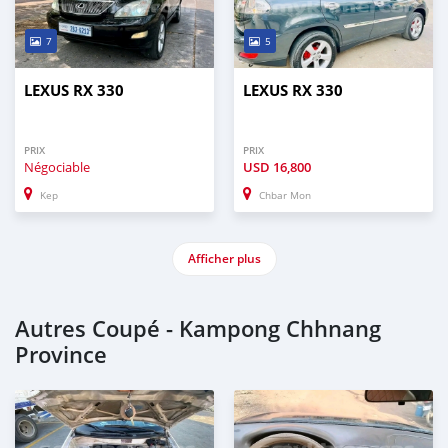
7
5
LEXUS RX 330
LEXUS RX 330
PRIX
PRIX
Négociable
USD
16,800
Kep
Chbar Mon
Afficher plus
Autres Coupé - Kampong Chhnang
Province