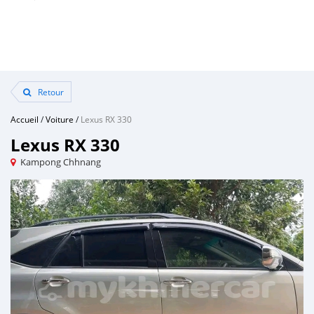
Retour
Accueil
/
Voiture
/
Lexus RX 330
Lexus RX 330
Kampong Chhnang