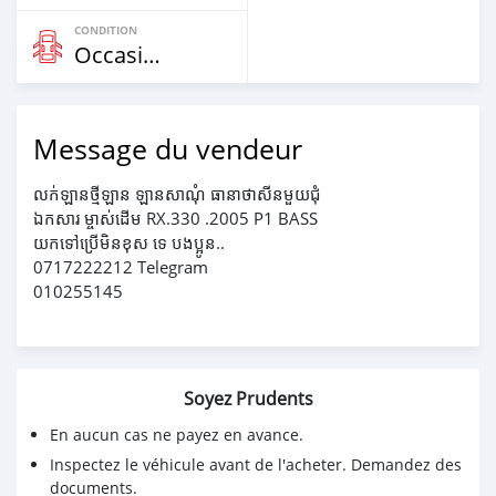
CONDITION
Occasion
Message du vendeur
លក់ឡានថ្មីឡាន ឡានសាណុំ ធានាថាសីនមួយជុំ
ឯកសារ ម្ចាស់ដើម RX.330 .2005 P1 BASS
យកទៅប្រើមិនខុស ទេ បងប្អូន..
0717222212 Telegram
010255145
Soyez Prudents
En aucun cas ne payez en avance.
Inspectez le véhicule avant de l'acheter. Demandez des
documents.