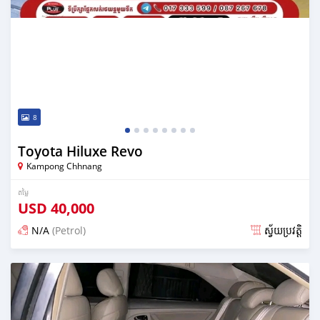
8
Toyota Hiluxe Revo
Kampong Chhnang
តម្លៃ
USD
40,000
N/A
(Petrol)
ស្វ័យប្រវត្តិ
ប្រកាស over 1 year មុន