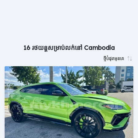
16 រថយន្តសម្រាប់លក់នៅ Cambodia