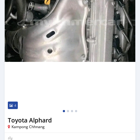
4
Toyota Alphard
Kampong Chhnang
តម្លៃ