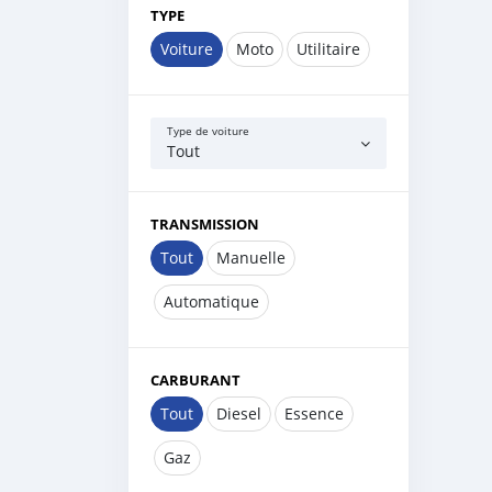
TYPE
Voiture
Moto
Utilitaire
Type de voiture
Tout
TRANSMISSION
Tout
Manuelle
Automatique
CARBURANT
Tout
Diesel
Essence
Gaz