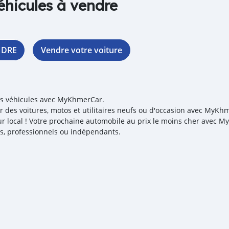
éhicules à vendre
NDRE
Vendre votre voiture
es véhicules avec MyKhmerCar.
r des voitures, motos et utilitaires neufs ou d'occasion avec MyKhm
r local ! Votre prochaine automobile au prix le moins cher avec 
iés, professionnels ou indépendants.