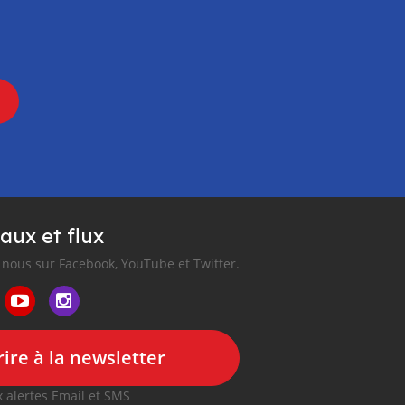
aux et flux
nous sur Facebook, YouTube et Twitter.
ire à la newsletter
 alertes Email et SMS