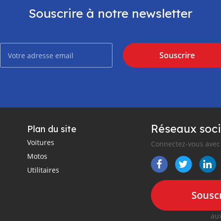
Souscrire à notre newsletter
Souscrire
Réseaux soci
Plan du site
Voitures
Connectez-vous avec 
Motos
Utilitaires
Souscr
aux